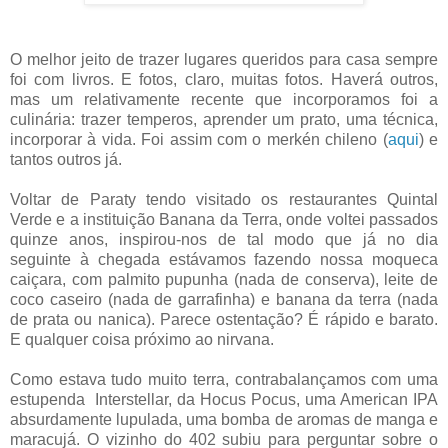
O melhor jeito de trazer lugares queridos para casa sempre
foi com livros. E fotos, claro, muitas fotos. Haverá outros,
mas um relativamente recente que incorporamos foi a
culinária: trazer temperos, aprender um prato, uma técnica,
incorporar à vida. Foi assim com o merkén chileno (
aqui
) e
tantos outros já.
Voltar de Paraty tendo visitado os restaurantes Quintal
Verde e a instituição Banana da Terra, onde voltei passados
quinze anos, inspirou-nos de tal modo que já no dia
seguinte à chegada estávamos fazendo nossa moqueca
caiçara, com palmito pupunha (nada de conserva), leite de
coco caseiro (nada de garrafinha) e banana da terra (nada
de prata ou nanica). Parece ostentação? É rápido e barato.
E qualquer coisa próximo ao nirvana.
Como estava tudo muito terra, contrabalançamos com uma
estupenda Interstellar, da Hocus Pocus, uma American IPA
absurdamente lupulada, uma bomba de aromas de manga e
maracujá. O vizinho do 402 subiu para perguntar sobre o