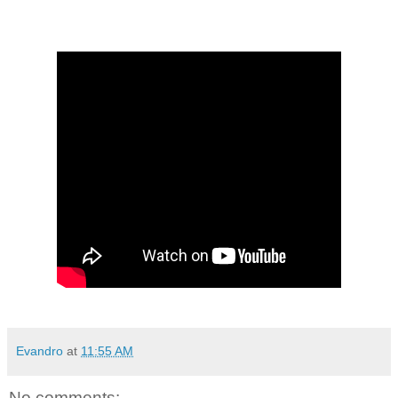
Evandro
at
11:55 AM
No comments: