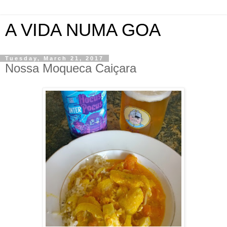
A VIDA NUMA GOA
Tuesday, March 21, 2017
Nossa Moqueca Caiçara