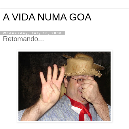
A VIDA NUMA GOA
Wednesday, July 16, 2008
Retomando...