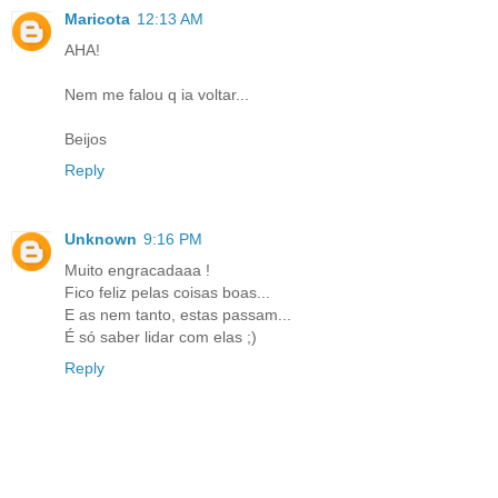
Maricota
12:13 AM
AHA!
Nem me falou q ia voltar...
Beijos
Reply
Unknown
9:16 PM
Muito engracadaaa !
Fico feliz pelas coisas boas...
E as nem tanto, estas passam...
É só saber lidar com elas ;)
Reply