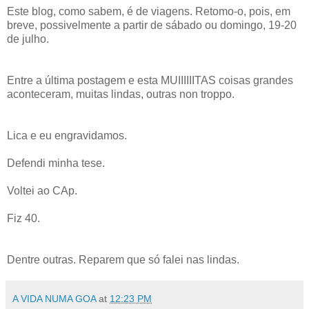
Este blog, como sabem, é de viagens. Retomo-o, pois, em
breve, possivelmente a partir de sábado ou domingo, 19-20
de julho.
Entre a última postagem e esta MUIIIIIITAS coisas grandes
aconteceram, muitas lindas, outras non troppo.
Lica e eu engravidamos.
Defendi minha tese.
Voltei ao CAp.
Fiz 40.
Dentre outras. Reparem que só falei nas lindas.
A VIDA NUMA GOA
at
12:23 PM